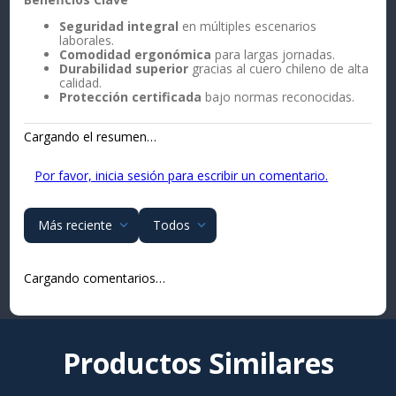
Seguridad integral
en múltiples escenarios
laborales.
Comodidad ergonómica
para largas jornadas.
Durabilidad superior
gracias al cuero chileno de alta
calidad.
Protección certificada
bajo normas reconocidas.
Cargando el resumen…
Por favor, inicia sesión para escribir un comentario.
Más reciente
Todos
Cargando comentarios…
Productos Similares