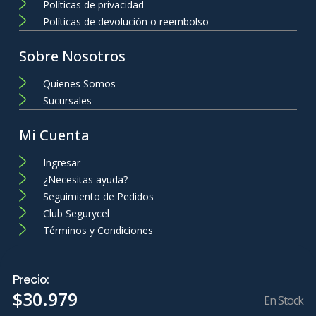
Políticas de privacidad
Políticas de devolución o reembolso
Sobre Nosotros
Quienes Somos
Sucursales
Mi Cuenta
Ingresar
¿Necesitas ayuda?
Seguimiento de Pedidos
Club Segurycel
Términos y Condiciones
Precio:
$
30
.
979
En Stock