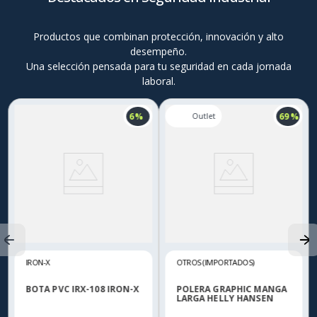
Productos que combinan protección, innovación y alto
desempeño.
Una selección pensada para tu seguridad en cada jornada
laboral.
6 %
69 %
IRON-X
OTROS (IMPORTADOS)
BOTA PVC IRX-108 IRON-X
POLERA GRAPHIC MANGA
LARGA HELLY HANSEN