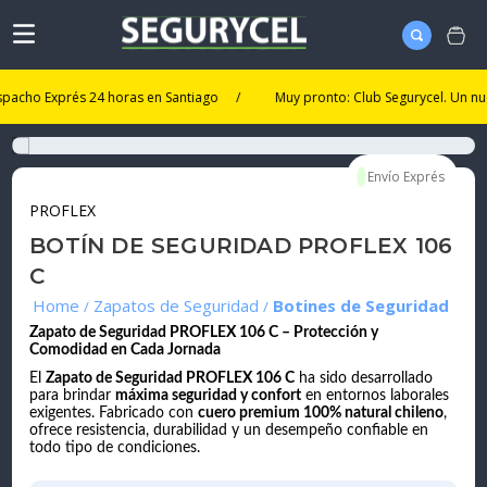
o Exprés 24 horas en Santiago
/
Muy pronto: Club Segurycel. Un nuevo ni
PROFLEX
BOTÍN DE SEGURIDAD PROFLEX 106
C
Zapatos de Seguridad
Botines de Seguridad
Zapato de Seguridad PROFLEX 106 C – Protección y
Comodidad en Cada Jornada
El
Zapato de Seguridad PROFLEX 106 C
ha sido desarrollado
para brindar
máxima seguridad y confort
en entornos laborales
exigentes. Fabricado con
cuero premium 100% natural chileno
,
ofrece resistencia, durabilidad y un desempeño confiable en
todo tipo de condiciones.