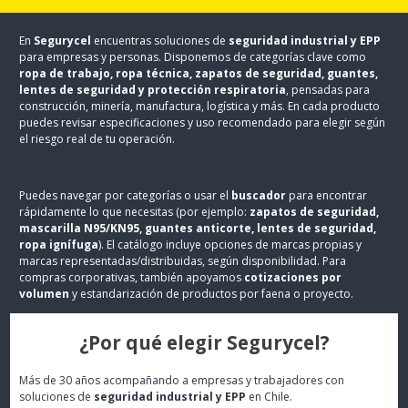
En
Segurycel
encuentras soluciones de
seguridad industrial y EPP
para empresas y personas. Disponemos de categorías clave como
ropa de trabajo, ropa técnica, zapatos de seguridad, guantes,
lentes de seguridad y protección respiratoria
, pensadas para
construcción, minería, manufactura, logística y más. En cada producto
puedes revisar especificaciones y uso recomendado para elegir según
el riesgo real de tu operación.
Puedes navegar por categorías o usar el
buscador
para encontrar
rápidamente lo que necesitas (por ejemplo:
zapatos de seguridad,
mascarilla N95/KN95, guantes anticorte, lentes de seguridad,
ropa ignífuga
). El catálogo incluye opciones de marcas propias y
marcas representadas/distribuidas, según disponibilidad. Para
compras corporativas, también apoyamos
cotizaciones por
volumen
y estandarización de productos por faena o proyecto.
¿Por qué elegir Segurycel?
Más de 30 años acompañando a empresas y trabajadores con
soluciones de
seguridad industrial y EPP
en Chile.