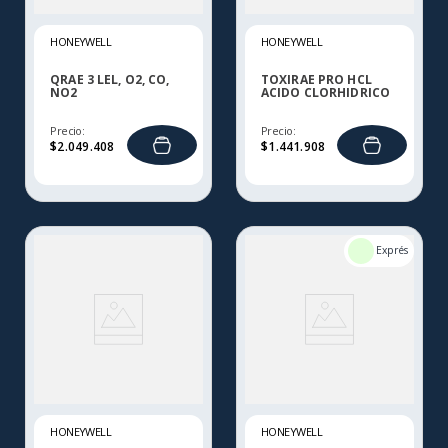
HONEYWELL
HONEYWELL
QRAE 3 LEL, O2, CO,
TOXIRAE PRO HCL
NO2
ACIDO CLORHIDRICO
Precio:
Precio:
$
2
.
049
.
408
$
1
.
441
.
908
HONEYWELL
HONEYWELL