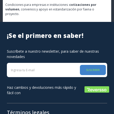
Condiciones para empresas e instituciones:
cotizaciones por
volumen
, convenios y apoyo en estandarización por faena o
proyecto.
¡Se el primero en saber!
Suscríbete a nuestro newsletter, para saber de nuestras
novedades
SUSCRIBIR
Haz cambios y devoluciones más rápido y
fácil con
Términos legales