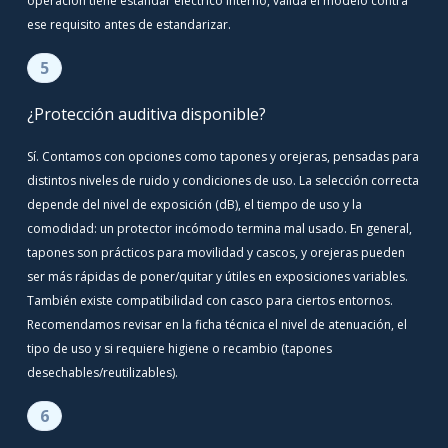
operación tiene estándar eléctrico interno, valida el modelo contra
ese requisito antes de estandarizar.
5
¿Protección auditiva disponible?
Sí. Contamos con opciones como tapones y orejeras, pensadas para
distintos niveles de ruido y condiciones de uso. La selección correcta
depende del nivel de exposición (dB), el tiempo de uso y la
comodidad: un protector incómodo termina mal usado. En general,
tapones son prácticos para movilidad y cascos, y orejeras pueden
ser más rápidas de poner/quitar y útiles en exposiciones variables.
También existe compatibilidad con casco para ciertos entornos.
Recomendamos revisar en la ficha técnica el nivel de atenuación, el
tipo de uso y si requiere higiene o recambio (tapones
desechables/reutilizables).
6