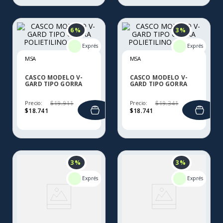
6 %
3 %
MSA
MSA
CASCO MODELO V-
CASCO MODELO V-
GARD TIPO GORRA
GARD TIPO GORRA
POLIETILINO PL Y PC
POLIETILINO PL Y PC
Precio:
$
19
.
911
Precio:
$
19
.
341
$
18
.
741
$
18
.
741
3 %
3 %