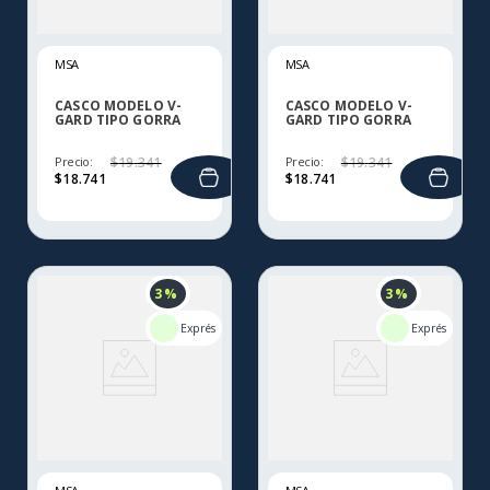
MSA
MSA
CASCO MODELO V-
CASCO MODELO V-
GARD TIPO GORRA
GARD TIPO GORRA
POLIETILINO PL Y PC
POLIETILINO PL Y PC
Precio:
$
19
.
341
Precio:
$
19
.
341
$
18
.
741
$
18
.
741
3 %
3 %