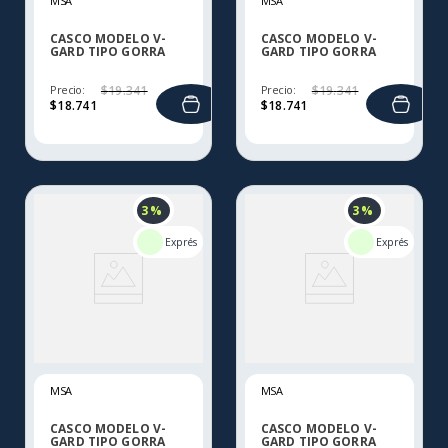
MSA
MSA
CASCO MODELO V-
CASCO MODELO V-
GARD TIPO GORRA
GARD TIPO GORRA
POLIETILINO PL Y PC
POLIETILINO PL Y PC
Precio:
$
19
.
341
Precio:
$
19
.
341
$
18
.
741
$
18
.
741
3 %
3 %
MSA
MSA
CASCO MODELO V-
CASCO MODELO V-
GARD TIPO GORRA
GARD TIPO GORRA