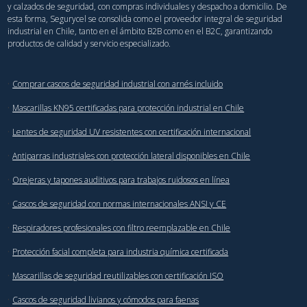
y calzados de seguridad, con compras individuales y despacho a domicilio. De
esta forma, Segurycel se consolida como el proveedor integral de seguridad
industrial en Chile, tanto en el ámbito B2B como en el B2C, garantizando
productos de calidad y servicio especializado.
·
Comprar cascos de seguridad industrial con arnés incluido
·
Mascarillas KN95 certificadas para protección industrial en Chile
·
Lentes de seguridad UV resistentes con certificación internacional
·
Antiparras industriales con protección lateral disponibles en Chile
·
Orejeras y tapones auditivos para trabajos ruidosos en línea
·
Cascos de seguridad con normas internacionales ANSI y CE
·
Respiradores profesionales con filtro reemplazable en Chile
·
Protección facial completa para industria química certificada
·
Mascarillas de seguridad reutilizables con certificación ISO
·
Cascos de seguridad livianos y cómodos para faenas