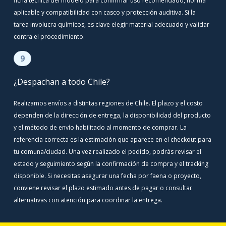
ficha técnica del modelo para confirmar uso recomendado, norma
aplicable y compatibilidad con casco y protección auditiva. Si la
tarea involucra químicos, es clave elegir material adecuado y validar
contra el procedimiento.
9
¿Despachan a todo Chile?
Realizamos envíos a distintas regiones de Chile. El plazo y el costo
dependen de la dirección de entrega, la disponibilidad del producto
y el método de envío habilitado al momento de comprar. La
referencia correcta es la estimación que aparece en el checkout para
tu comuna/ciudad. Una vez realizado el pedido, podrás revisar el
estado y seguimiento según la confirmación de compra y el tracking
disponible. Si necesitas asegurar una fecha por faena o proyecto,
conviene revisar el plazo estimado antes de pagar o consultar
alternativas con atención para coordinar la entrega.