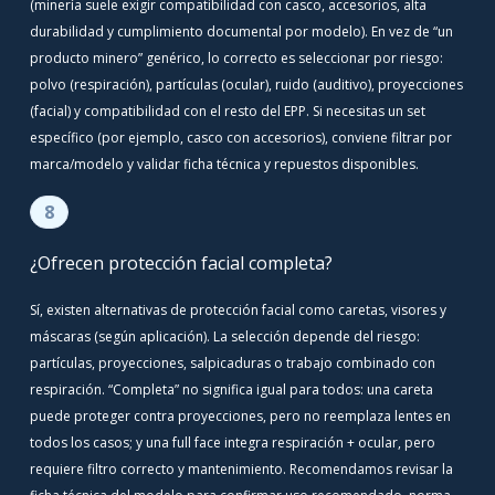
(minería suele exigir compatibilidad con casco, accesorios, alta
durabilidad y cumplimiento documental por modelo). En vez de “un
producto minero” genérico, lo correcto es seleccionar por riesgo:
polvo (respiración), partículas (ocular), ruido (auditivo), proyecciones
(facial) y compatibilidad con el resto del EPP. Si necesitas un set
específico (por ejemplo, casco con accesorios), conviene filtrar por
marca/modelo y validar ficha técnica y repuestos disponibles.
8
¿Ofrecen protección facial completa?
Sí, existen alternativas de protección facial como caretas, visores y
máscaras (según aplicación). La selección depende del riesgo:
partículas, proyecciones, salpicaduras o trabajo combinado con
respiración. “Completa” no significa igual para todos: una careta
puede proteger contra proyecciones, pero no reemplaza lentes en
todos los casos; y una full face integra respiración + ocular, pero
requiere filtro correcto y mantenimiento. Recomendamos revisar la