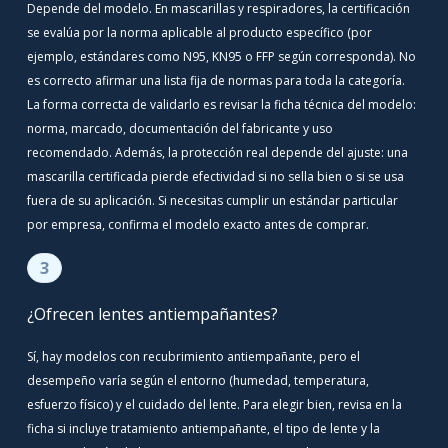
Depende del modelo. En mascarillas y respiradores, la certificación
se evalúa por la norma aplicable al producto específico (por
ejemplo, estándares como N95, KN95 o FFP según corresponda). No
es correcto afirmar una lista fija de normas para toda la categoría.
La forma correcta de validarlo es revisar la ficha técnica del modelo:
norma, marcado, documentación del fabricante y uso
recomendado. Además, la protección real depende del ajuste: una
mascarilla certificada pierde efectividad si no sella bien o si se usa
fuera de su aplicación. Si necesitas cumplir un estándar particular
por empresa, confirma el modelo exacto antes de comprar.
3
¿Ofrecen lentes antiempañantes?
Sí, hay modelos con recubrimiento antiempañante, pero el
desempeño varía según el entorno (humedad, temperatura,
esfuerzo físico) y el cuidado del lente. Para elegir bien, revisa en la
ficha si incluye tratamiento antiempañante, el tipo de lente y la