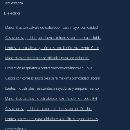
·
Antiestática
.
Dieléctrica
·
Mascarillas con válvula de exhalación para mayor comodidad
·
Cascos de seguridad para faenas mineras con linterna incluida
·
Lentes industriales ergonómicos con diseño envolvente Chile
·
Mascarillas descartables certificadas para uso industrial
·
Protección respiratoria contra vapores orgánicos en Chile
·
Cascos con correas ajustables para máxima comodidad laboral
·
Lentes industriales resistentes a rayaduras y empañamiento
·
Mascarillas faciales industriales con certificación europea EN
·
Cascos de seguridad en colores variados con certificación
·
Lentes protectores para soldadores con filtros especializados
·
Protección UV