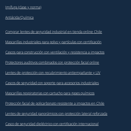
·
Ignífuga (clase y norma)
·
Antiácida/Química
·
Comprar lentes de seguridad industrial en tienda online Chile
·
Mascarillas industriales para polvo y partículas con certificación
·
Cascos para construcción con ventilación y resistencia a impactos
·
Protectores auditivos combinados con protección facial online
·
Lentes de protección con recubrimiento antiempañante y UV
·
Cascos de seguridad con soporte para accesorios industriales
·
Mascarillas respiratorias con cartucho para gases químicos
·
Protección facial de policarbonato resistente a impactos en Chile
·
Lentes de seguridad panorámicos con protección lateral reforzada
·
Casco de seguridad dieléctrico con certificación internacional