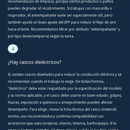
recomendación de limpieza, porque ciertos productos o paños
pueden degradar el recubrimiento. Si trabajas con mascarilla o
respirador, el antiempañante suele ser especialmente útil, pero
también ayuda un buen ajuste del EPP para reducir el flujo de aire
hacia el lente. Recomendamos filtrar por atributo “antiempañante” y
por tipo (lente/antiparra) según tu tarea.
4
¿Hay cascos dieléctricos?
Sí, existen cascos diseñados para reducir la conducción eléctrica y se
recomiendan cuando el trabajo lo exige. De todas formas,
“dieléctrico” debe estar respaldado por la especificación del modelo
y su norma aplicable, y el casco debe usarse en buen estado: golpes,
fisuras, exposición a químicos o envejecimiento pueden afectar
desempeño. Para elegir, revisa la ficha técnica del casco (material,
norma, uso recomendado) y confirma compatibilidad con
accesorios que uses (orejeras, visores, linterna, barboquejo). Si tu