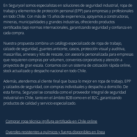
En Segurycel somos especialistas en soluciones de seguridad industrial, ropa de
trabajo y elementos de protección personal (EPP) para empresas y profesionales
en todo Chile. Con más de 15 años de experiencia, apoyamos a constructoras,
mineras, municipalidades y grandes industrias, ofreciendo productos
certificados bajo normas internacionales, garantizando seguridad y confianza en
cada compra.
Nuestra propuesta combina un catálogo especializado de ropa de trabajo,
calzado de seguridad, guantes anticorte, cascos, protección visual y auditiva,
mascarillas, arneses y kits de rescate, con asesoría personalizada para empresas
que requieren compras por volumen, convenios corporativos y atención a
proyectos de gran escala. Contamos con un sistema de cotización rápida online,
stock actualizado y despacho nacional en todo Chile.
Además, atendemos al cliente final que busca lo mejor en ropa de trabajo, EPP
y calzados de seguridad, con compras individuales y despacho a domicilio. De
esta forma, Segurycel se consolida como el proveedor integral de seguridad
industrial en Chile, tanto en el ámbito B2B como en el B2C, garantizando
productos de calidad y servicio especializado.
·
Comprar ropa técnica ignífuga certificada en Chile online
·
Overoles resistentes a químicos y fuegos disponibles en línea