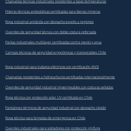
·
Chaquetas técnicas industriales resistentes a bajas temperaturas
·
Poleras técnicas antiestáticas certificadas para faenas mineras
·
Ropa industrial antiácida con despacho exprés a regiones
·
Overoles de seguridad técnica con doble costura reforzada
·
Parkas industriales multilayer certificadas contra viento y agua
·
Camisas técnicas de seguridad ergonómicas y transpirables Chile
·
Ropa industrial para trabajos eléctricos con certificación ANSI
·
Chaquetas resistentes a hidrocarburos certificadas internacionalmente
·
Overoles de seguridad industrial impermeables con costuras selladas
·
Ropa técnica con protección solar UV certificada en Chile
·
Pantalones térmicos de seguridad industrial con despacho rápido
·
Ropa técnica para brigadas de emergencia en Chile
·
Overoles industriales para soldadores con protección ignífuga