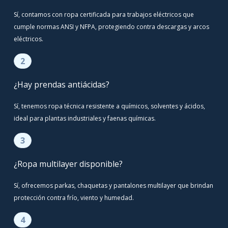
Sí, contamos con ropa certificada para trabajos eléctricos que
cumple normas ANSI y NFPA, protegiendo contra descargas y arcos
eléctricos.
2
¿Hay prendas antiácidas?
Sí, tenemos ropa técnica resistente a químicos, solventes y ácidos,
ideal para plantas industriales y faenas químicas.
3
¿Ropa multilayer disponible?
Sí, ofrecemos parkas, chaquetas y pantalones multilayer que brindan
protección contra frío, viento y humedad.
4