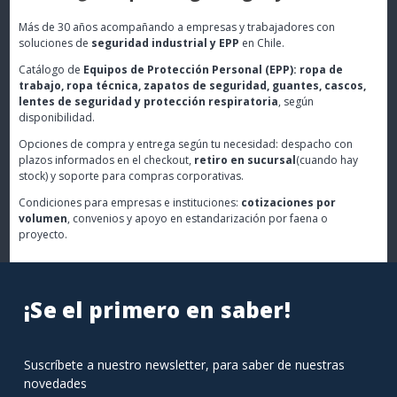
Más de 30 años acompañando a empresas y trabajadores con
soluciones de
seguridad industrial y EPP
en Chile.
Catálogo de
Equipos de Protección Personal (EPP): ropa de
trabajo, ropa técnica, zapatos de seguridad, guantes, cascos,
lentes de seguridad y protección respiratoria
, según
disponibilidad.
Opciones de compra y entrega según tu necesidad: despacho con
plazos informados en el checkout,
retiro en sucursal
(cuando hay
stock) y soporte para compras corporativas.
Condiciones para empresas e instituciones:
cotizaciones por
volumen
, convenios y apoyo en estandarización por faena o
proyecto.
¡Se el primero en saber!
Suscríbete a nuestro newsletter, para saber de nuestras
novedades