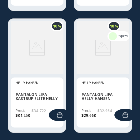
10 %
10 %
HELLY HANSEN
HELLY HANSEN
PANTALON LIFA
PANTALON LIFA
KASTRUP ELITE HELLY
HELLY HANSEN
HANSEN
Precio:
$
34
.
722
Precio:
$
32
.
964
$
31
.
250
$
29
.
668