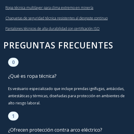
·
Ropa técnica multilayer para clima extremo en minería
·
Chaquetas de seguridad técnica resistentes al desgaste continuo
·
Pantalones técnicos de alta durabilidad con certificación ISO
PREGUNTAS FRECUENTES
0
¿Qué es ropa técnica?
Es vestuario especializado que incluye prendas ignífugas, antiácidas,
antiestáticas y térmicas, diseñadas para protección en ambientes de
alto riesgo laboral.
1
¿Ofrecen protección contra arco eléctrico?