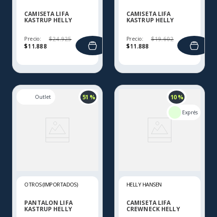
CAMISETA LIFA
CAMISETA LIFA
KASTRUP HELLY
KASTRUP HELLY
HANSEN
HANSEN
Precio:
$
24
.
925
Precio:
$
19
.
602
$
11
.
888
$
11
.
888
51 %
10 %
OTROS (IMPORTADOS)
HELLY HANSEN
PANTALON LIFA
CAMISETA LIFA
KASTRUP HELLY
CREWNECK HELLY
HANSEN
HANSEN