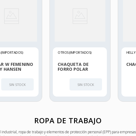
 (IMPORTADOS)
OTROS (IMPORTADOS)
HELLY
AR W FEMENINO
CHAQUETA DE
CHA
LY HANSEN
FORRO POLAR
KENSINGTON HELLY
HANSEN
SIN STOCK
SIN STOCK
ROPA DE TRABAJO
 industrial, ropa de trabajo y elementos de protección personal (EPP) para empresas