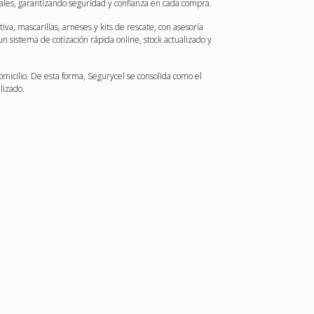
nales, garantizando seguridad y confianza en cada compra.
va, mascarillas, arneses y kits de rescate, con asesoría
sistema de cotización rápida online, stock actualizado y
micilio. De esta forma, Segurycel se consolida como el
lizado.