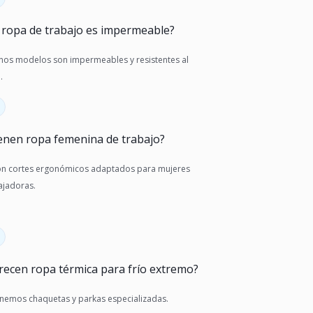
 ropa de trabajo es impermeable?
nos modelos son impermeables y resistentes al
.
enen ropa femenina de trabajo?
con cortes ergonómicos adaptados para mujeres
ajadoras.
recen ropa térmica para frío extremo?
tenemos chaquetas y parkas especializadas.