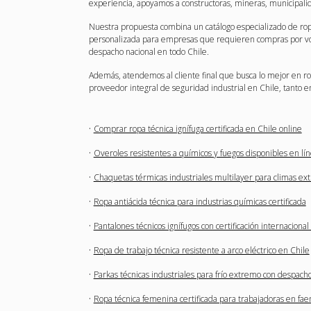
experiencia, apoyamos a constructoras, mineras, municipalid
Nuestra propuesta combina un catálogo especializado de ropa d
personalizada para empresas que requieren compras por volu
despacho nacional en todo Chile.
Además, atendemos al cliente final que busca lo mejor en ro
proveedor integral de seguridad industrial en Chile, tanto e
·
Comprar ropa técnica ignífuga certificada en Chile online
·
Overoles resistentes a químicos y fuegos disponibles en lí
·
Chaquetas térmicas industriales multilayer para climas ex
·
Ropa antiácida técnica para industrias químicas certificada
·
Pantalones técnicos ignífugos con certificación internacional
·
Ropa de trabajo técnica resistente a arco eléctrico en Chile
·
Parkas técnicas industriales para frío extremo con despach
·
Ropa técnica femenina certificada para trabajadoras en fae