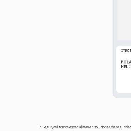
OTROS
POL
HEL
En Segurycel somos especialistas en soluciones de seguridad