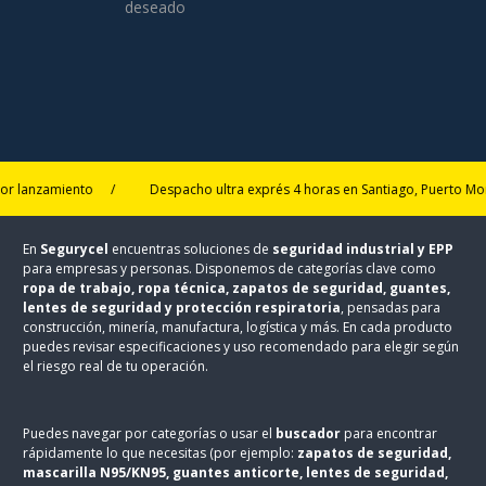
deseado
r lanzamiento
/
Despacho ultra exprés 4 horas en Santiago, Puerto Mon
En
Segurycel
encuentras soluciones de
seguridad industrial y EPP
para empresas y personas. Disponemos de categorías clave como
ropa de trabajo, ropa técnica, zapatos de seguridad, guantes,
lentes de seguridad y protección respiratoria
, pensadas para
construcción, minería, manufactura, logística y más. En cada producto
puedes revisar especificaciones y uso recomendado para elegir según
el riesgo real de tu operación.
Puedes navegar por categorías o usar el
buscador
para encontrar
rápidamente lo que necesitas (por ejemplo:
zapatos de seguridad,
mascarilla N95/KN95, guantes anticorte, lentes de seguridad,